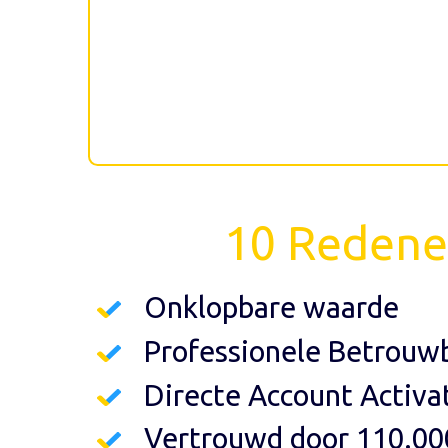
10 Redene
Onklopbare waarde
Professionele Betrouwb
Directe Account Activa
Vertrouwd door 110.00