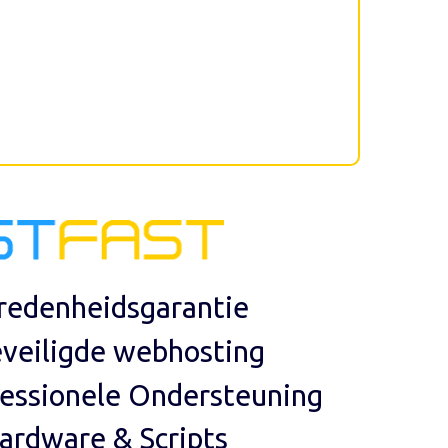
redenheidsgarantie
eveiligde webhosting
essionele Ondersteuning
ardware & Scripts