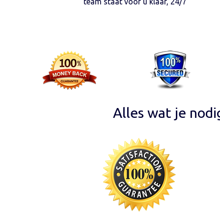
team staat voor u klaar, 24/7
Alles wat je nod