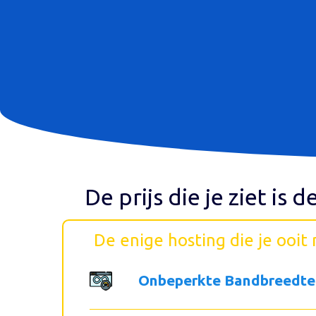
De prijs die je ziet is d
De enige hosting die je ooit
Onbeperkte Bandbreedte