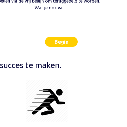
bellen via de vrij bellijn om teruggebeld te worden.
Wat je ook wil
Begin
 succes te maken.