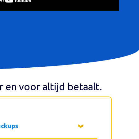
ar en voor altijd betaalt.
ackups