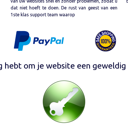
van uw websites snel en zonder problemen, zodat u
dat niet hoeft te doen. De rust van geest van een
1ste klas support team waarop
ig hebt om je website een geweldig