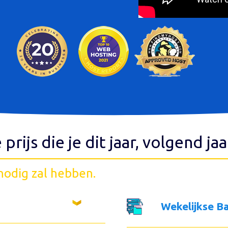
e prijs die je dit jaar, volgend ja
 nodig zal hebben.
Wekelijkse B