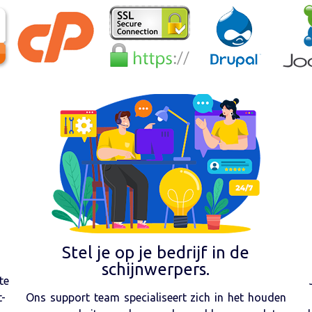
Stel je op je bedrijf in de
schijnwerpers.
te
t-
Ons support team specialiseert zich in het houden