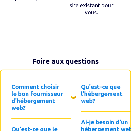
site existant pour
vous.
Foire aux questions
Comment choisir
Qu'est-ce que
le bon fournisseur
l'hébergement
d'hébergement
web?
web?
Ai-je besoin d'un
Qu'est-ce que le
hébergement we