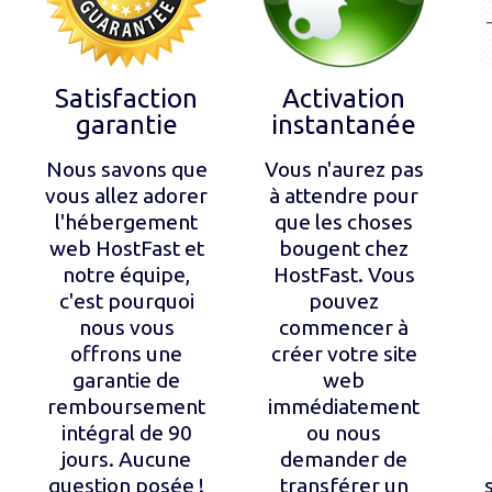
Satisfaction
Activation
garantie
instantanée
Nous savons que
Vous n'aurez pas
vous allez adorer
à attendre pour
l'hébergement
que les choses
web HostFast et
bougent chez
notre équipe,
HostFast. Vous
c'est pourquoi
pouvez
nous vous
commencer à
offrons une
créer votre site
garantie de
web
remboursement
immédiatement
intégral de 90
ou nous
jours. Aucune
demander de
question posée !
transférer un