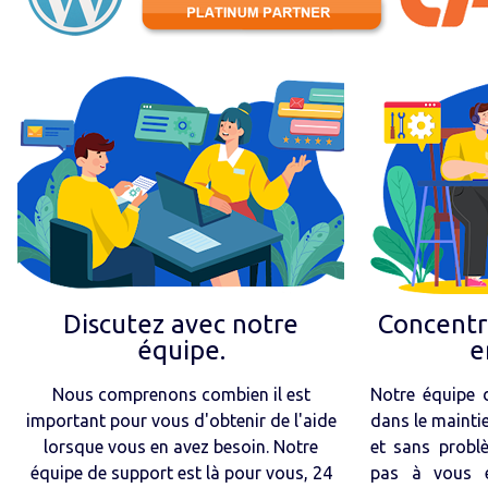
Discutez avec notre
Concentr
équipe.
e
Nous comprenons combien il est
Notre équipe d
important pour vous d'obtenir de l'aide
dans le mainti
lorsque vous en avez besoin. Notre
et sans probl
équipe de support est là pour vous, 24
pas à vous en