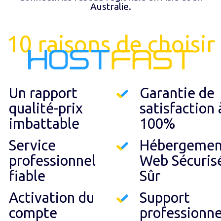
Australie.
10 raisons de choisir
Un rapport
Garantie de
qualité-prix
satisfaction 
imbattable
100%
Service
Hébergemen
professionnel
Web Sécuris
fiable
Sûr
Activation du
Support
compte
professionne