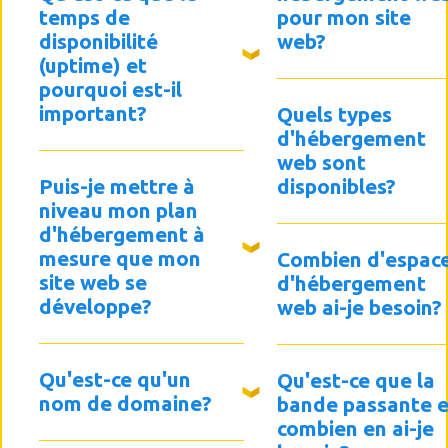
temps de
pour mon site
disponibilité
web?
(uptime) et
pourquoi est-il
important?
Quels types
d'hébergement
web sont
Puis-je mettre à
disponibles?
niveau mon plan
d'hébergement à
mesure que mon
Combien d'espac
site web se
d'hébergement
développe?
web ai-je besoin?
Qu'est-ce qu'un
Qu'est-ce que la
nom de domaine?
bande passante e
combien en ai-je