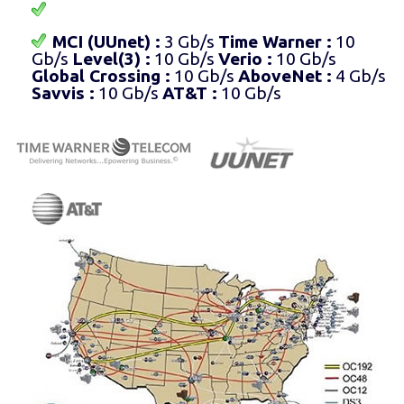
MCI (UUnet) :
3 Gb/s
Time Warner :
10
Gb/s
Level(3) :
10 Gb/s
Verio :
10 Gb/s
Global Crossing :
10 Gb/s
AboveNet :
4 Gb/s
Savvis :
10 Gb/s
AT&T :
10 Gb/s