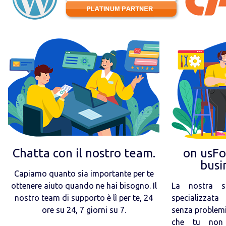
Chatta con il nostro team.
on usFoc
busi
Capiamo quanto sia importante per te
ottenere aiuto quando ne hai bisogno. Il
La nostra s
nostro team di supporto è lì per te, 24
specializzata
ore su 24, 7 giorni su 7.
senza problemi
che tu non 