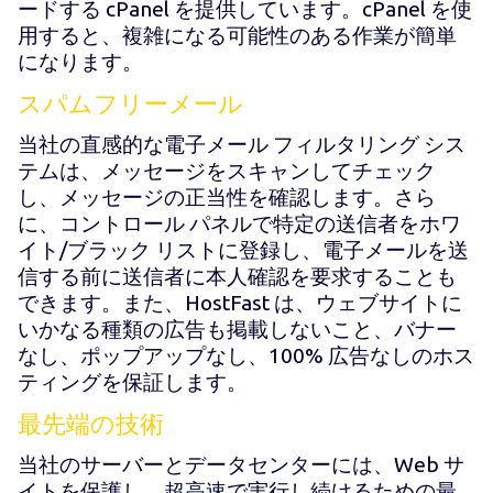
ードする cPanel を提供しています。cPanel を使
用すると、複雑になる可能性のある作業が簡単
になります。
スパムフリーメール
当社の直感的な電子メール フィルタリング シス
テムは、メッセージをスキャンしてチェック
し、メッセージの正当性を確認します。さら
に、コントロール パネルで特定の送信者をホワ
イト/ブラック リストに登録し、電子メールを送
信する前に送信者に本人確認を要求することも
できます。また、HostFast は、ウェブサイトに
いかなる種類の広告も掲載しないこと、バナー
なし、ポップアップなし、100% 広告なしのホス
ティングを保証します。
最先端の技術
当社のサーバーとデータセンターには、Web サ
イトを保護し、超高速で実行し続けるための最