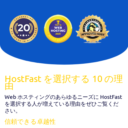
HostFast を選択する 10 の理
由
Web ホスティングのあらゆるニーズに HostFast
を選択する人が増えている理由をぜひご覧くだ
さい。
信頼できる卓越性