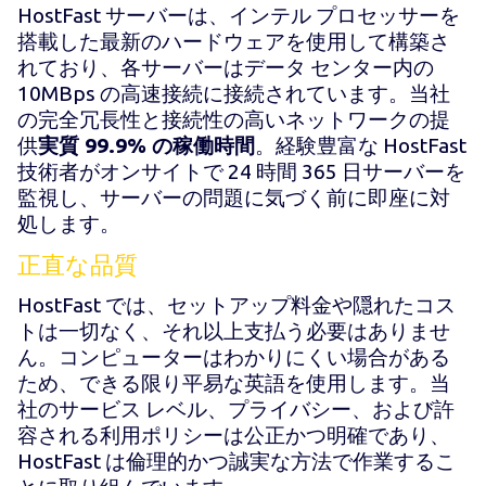
HostFast サーバーは、インテル プロセッサーを
搭載した最新のハードウェアを使用して構築さ
れており、各サーバーはデータ センター内の
10MBps の高速接続に接続されています。当社
の完全冗長性と接続性の高いネットワークの提
供
実質 99.9% の稼働時間
。経験豊富な HostFast
技術者がオンサイトで 24 時間 365 日サーバーを
監視し、サーバーの問題に気づく前に即座に対
処します。
正直な品質
HostFast では、セットアップ料金や隠れたコス
トは一切なく、それ以上支払う必要はありませ
ん。コンピューターはわかりにくい場合がある
ため、できる限り平易な英語を使用します。当
社のサービス レベル、プライバシー、および許
容される利用ポリシーは公正かつ明確であり、
HostFast は倫理的かつ誠実な方法で作業するこ