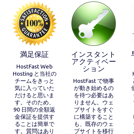
満足保証
インスタント
アクティベー
HostFast Web
ション
Hosting と当社の
チームをきっと
HostFast で物事
気に入っていた
が動き始めるの
だけると思いま
を待つ必要はあ
す。そのため、
りません。ウェ
90 日間の全額返
ブサイトをすぐ
金保証を提供す
に構築すること
ることは簡単で
も、既存のウェ
す。質問はあり
ブサイトを移行