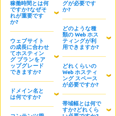
稼働時間とは何
グが必要です
ですか?なぜそ
か?
れが重要です
か?
どのような種
類の Web ホス
ウェブサイト
ティングが利
の成長に合わせ
用できますか?
てホスティン
グ プランをア
ップグレード
どれくらいの
できますか?
Web ホスティ
ング スペース
が必要ですか?
ドメイン名と
は何ですか?
帯域幅とは何で
すか?どれくら
コンテンツ管
い必要ですか?