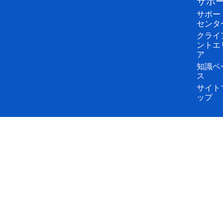
サポ
サポー
センタ
クライ
ントエ
ア
知識ベ
ス
サイト
ップ