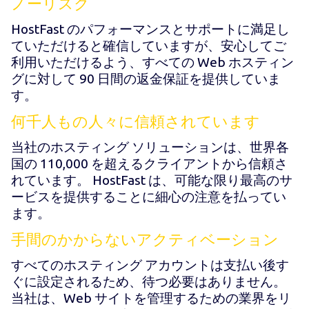
ノーリスク
HostFast のパフォーマンスとサポートに満足し
ていただけると確信していますが、安心してご
利用いただけるよう、すべての Web ホスティン
グに対して 90 日間の返金保証を提供していま
す。
何千人もの人々に信頼されています
当社のホスティング ソリューションは、世界各
国の 110,000 を超えるクライアントから信頼さ
れています。 HostFast は、可能な限り最高のサ
ービスを提供することに細心の注意を払ってい
ます。
手間のかからないアクティベーション
すべてのホスティング アカウントは支払い後す
ぐに設定されるため、待つ必要はありません。
当社は、Web サイトを管理するための業界をリ