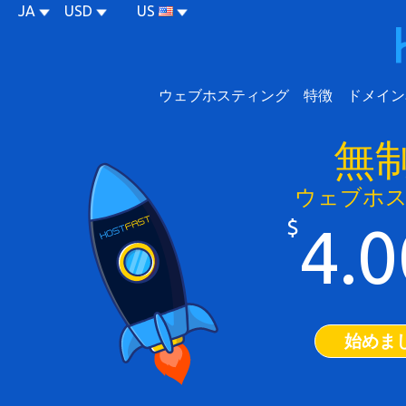
JA
USD
US
ウェブホスティング
特徴
ドメイン
無
ウェブホ
$
4.0
始めま