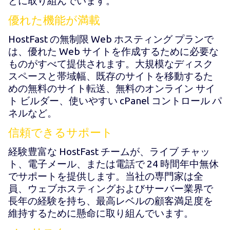
とに取り組んでいます。
優れた機能が満載
HostFast の無制限 Web ホスティング プランで
は、優れた Web サイトを作成するために必要な
ものがすべて提供されます。大規模なディスク
スペースと帯域幅、既存のサイトを移動するた
めの無料のサイト転送、無料のオンライン サイ
ト ビルダー、使いやすい cPanel コントロール パ
ネルなど。
信頼できるサポート
経験豊富な HostFast チームが、ライブ チャッ
ト、電子メール、または電話で 24 時間年中無休
でサポートを提供します。当社の専門家は全
員、ウェブホスティングおよびサーバー業界で
長年の経験を持ち、最高レベルの顧客満足度を
維持するために懸命に取り組んでいます。