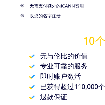
无需支付额外的ICANN费用
以您的名字注册
10
无与伦比的价值
专业可靠的服务
即时账户激活
已获得超过110,00
退款保证