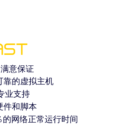
％满意保证
可靠的虚拟主机
7专业支持
硬件和脚本
9％的网络正常运行时间