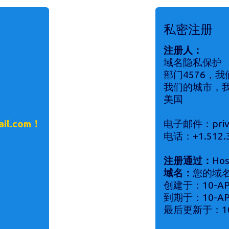
私密注册
注册人：
域名隐私保护
部门4576，
我们的城市，我
美国
il.com！
电子邮件：privac
电话：+1.512.3
注册通过：
Hos
域名：
您的域名
创建于：10-AP
到期于：10-AP
最后更新于：10-