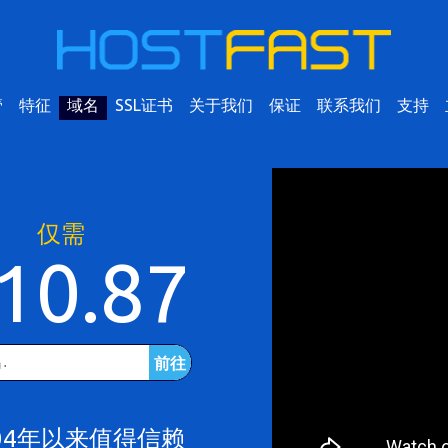
管
特征
域名
SSL证书
关于我们
保证
联系我们
支持
仅需
10.87
前往
04年以来值得信赖