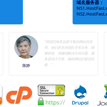
域名服务器：
NS1.HostFast
NS2.HostFast
"我强烈推荐这家可靠的网站托管
商。他们的支持团队非常出色，能
够快速、准确地解决任何问题。服
务器强大可靠，确保网站的最佳性
能。"
陈静