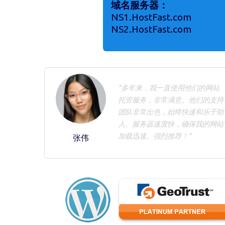
域名服务器：
NS1.HostFast.com
NS2.HostFast.com
"多年来，我一直使用他们的网站
托管服务，非常满意。他们的支持
团队非常出色，始终快速和乐于助
人。服务器速度快，确保我的网站
加载迅速。强烈推荐！"
张伟