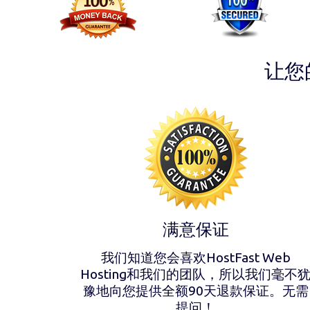
让您
满意保证
我们知道您会喜欢HostFast Web
Hosting和我们的团队，所以我们毫不
豫地向您提供全额90天退款保证。无需
提问！