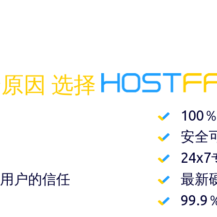
个原因 选择
100
安全
24x
0个用户的信任
最新
99.