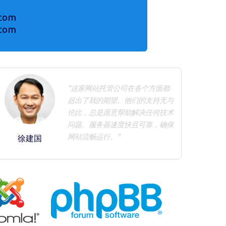
.com
.com
"这家网站托管公司在各个方面都
超出了我的期望。他们的支持无与
伦比，总是愿意帮助解决任何技术
问题。服务器速度快且可靠，确保
网站流畅运行。"
徐建国