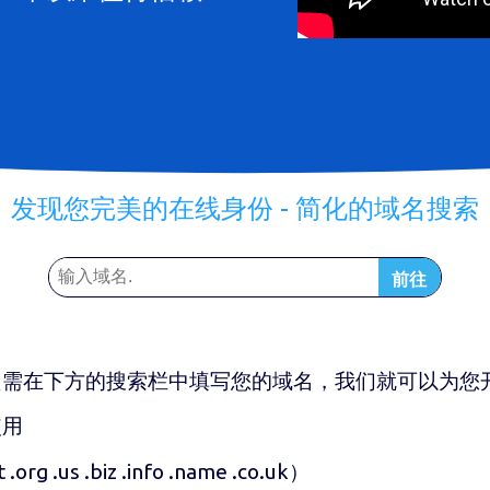
发现您完美的在线身份 - 简化的域名搜索
前往
。只需在下方的搜索栏中填写您的域名，我们就可以为您开始
使用
 .org .us .biz .info .name .co.uk
）